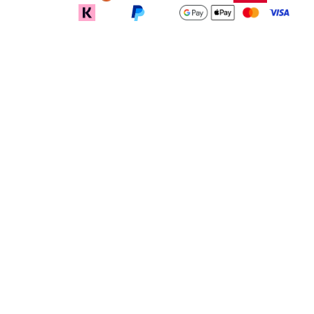
recodeapparel.com