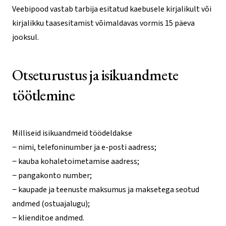
Veebipood vastab tarbija esitatud kaebusele kirjalikult või
kirjalikku taasesitamist võimaldavas vormis 15 päeva
jooksul.
Otseturustus ja isikuandmete
töötlemine
Milliseid isikuandmeid töödeldakse
− nimi, telefoninumber ja e-posti aadress;
− kauba kohaletoimetamise aadress;
− pangakonto number;
− kaupade ja teenuste maksumus ja maksetega seotud
andmed (ostuajalugu);
− klienditoe andmed.