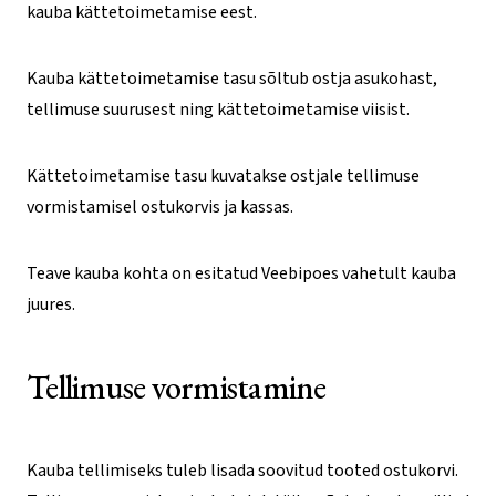
kauba kättetoimetamise eest.
Kauba kättetoimetamise tasu sõltub ostja asukohast,
tellimuse suurusest ning kättetoimetamise viisist.
Kättetoimetamise tasu kuvatakse ostjale tellimuse
vormistamisel ostukorvis ja kassas.
Teave kauba kohta on esitatud Veebipoes vahetult kauba
juures.
Tellimuse vormistamine
Kauba tellimiseks tuleb lisada soovitud tooted ostukorvi.