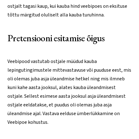
ostjalt tagasi kaup, kui kauba hind veebipoes on eksituse
tõttu märgitud oluliselt alla kauba turuhinna.
Pretensiooni esitamise õigus
Veebipood vastutab ostjale müüdud kauba
lepingutingimustele mittevastavuse või puuduse eest, mis
oli olemas juba asja üleandmise hetkel ning mis ilmneb
kuni kahe aasta jooksul, alates kauba üleandmisest
ostjale. Sellest esimese aasta jooksul asja üleandmisest
ostjale eeldatakse, et puudus oli olemas juba asja
üleandmise ajal. Vastava eelduse ümberlükkamine on
Veebipoe kohustus.