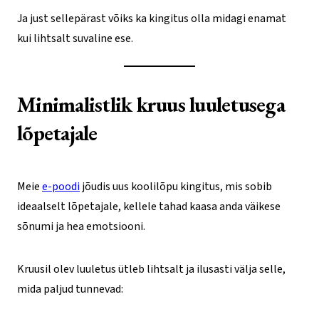
Ja just sellepärast võiks ka kingitus olla midagi enamat
kui lihtsalt suvaline ese.
Minimalistlik kruus luuletusega
lõpetajale
Meie
e-poodi
jõudis uus koolilõpu kingitus, mis sobib
ideaalselt lõpetajale, kellele tahad kaasa anda väikese
sõnumi ja hea emotsiooni.
Kruusil olev luuletus ütleb lihtsalt ja ilusasti välja selle,
mida paljud tunnevad: