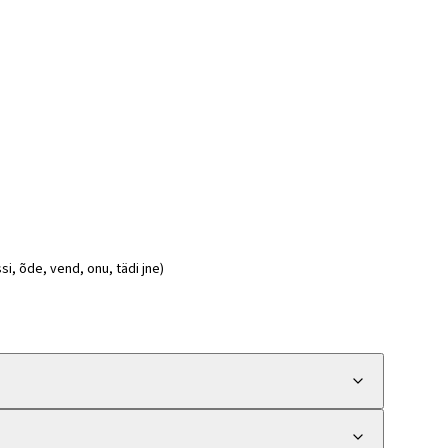
si, õde, vend, onu, tädi jne)