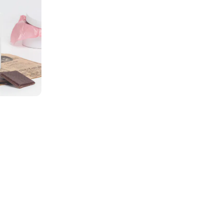
itingimused