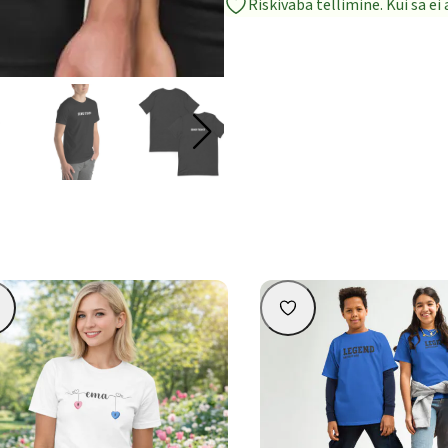
Riskivaba tellimine. Kui sa e