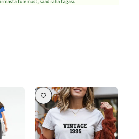
i armasta tulemust, saad raha tagasi.