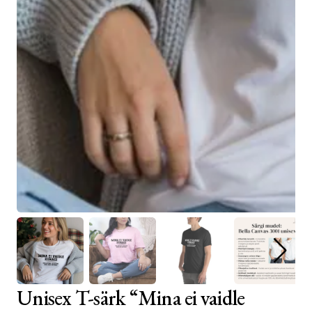
Unisex T-särk “Mina ei vaidle