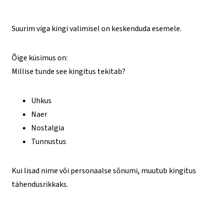
Suurim viga kingi valimisel on keskenduda esemele.
Õige küsimus on:
Millise tunde see kingitus tekitab?
Uhkus
Naer
Nostalgia
Tunnustus
Kui lisad nime või personaalse sõnumi, muutub kingitus
tähendusrikkaks.