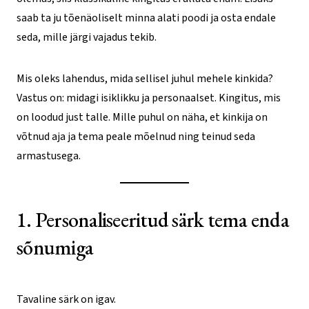
saab ta ju tõenäoliselt minna alati poodi ja osta endale
seda, mille järgi vajadus tekib.
Mis oleks lahendus, mida sellisel juhul mehele kinkida?
Vastus on: midagi isiklikku ja personaalset. Kingitus, mis
on loodud just talle. Mille puhul on näha, et kinkija on
võtnud aja ja tema peale mõelnud ning teinud seda
armastusega.
1. Personaliseeritud särk tema enda
sõnumiga
Tavaline särk on igav.