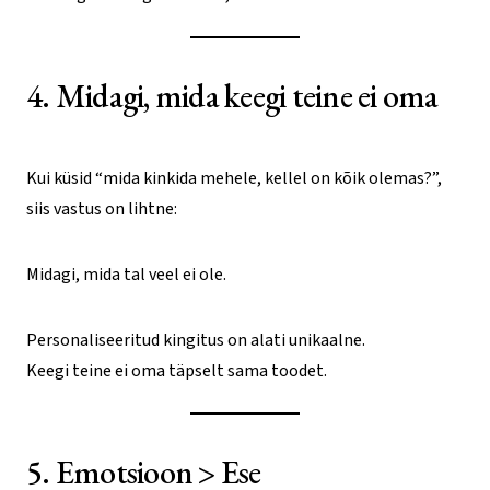
4. Midagi, mida keegi teine ei oma
Kui küsid “mida kinkida mehele, kellel on kõik olemas?”,
siis vastus on lihtne:
Midagi, mida tal veel ei ole.
Personaliseeritud kingitus on alati unikaalne.
Keegi teine ei oma täpselt sama toodet.
5. Emotsioon > Ese