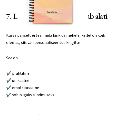
7. Lihtne lahendus, mis töötab alati
Kui sa päriselt ei tea, mida kinkida mehele, kellel on kõik
olemas, siis vali personaliseeritud kingitus.
See on:
✔ praktiline
✔ unikaalne
✔ emotsionaalne
✔ sobib igaks sündmuseks