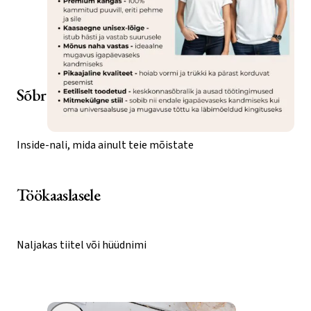
Personaliseeri
Sõbrale
Inside-nali, mida ainult teie mõistate
Töökaaslasele
Naljakas tiitel või hüüdnimi